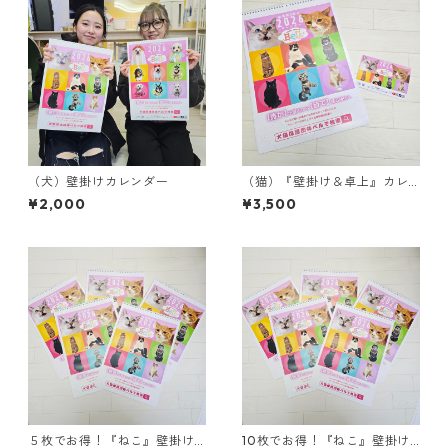
（犬）壁掛けカレンダー
（猫）『壁掛け＆卓上』カレ
ンダーセット
¥2,000
¥3,500
５枚でお得！『ねこ』壁掛け
10枚でお得！『ねこ』壁掛け