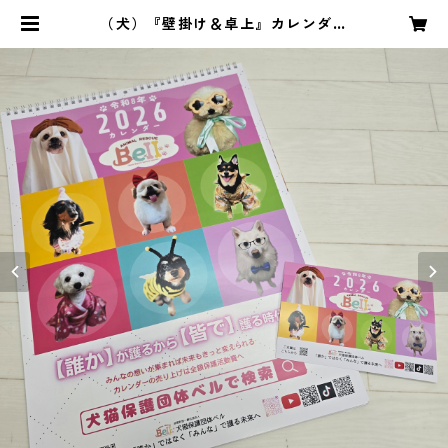
（犬）『壁掛け＆卓上』カレンダー
| 犬猫保護団体ベル