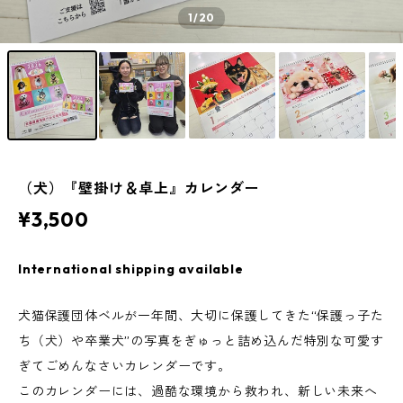
1
/20
（犬）『壁掛け＆卓上』カレンダー
¥3,500
International shipping available
犬猫保護団体ベルが一年間、大切に保護してきた“保護っ子た
ち（犬）や卒業犬”の写真をぎゅっと詰め込んだ特別な可愛す
ぎてごめんなさいカレンダーです。
このカレンダーには、過酷な環境から救われ、新しい未来へ