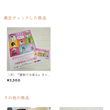
最近チェックした商品
（犬）『壁掛け＆卓上』カレ
ンダー
¥3,500
その他の商品