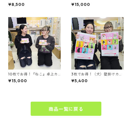
カレンダー
カレンダー
¥8,500
¥15,000
10枚でお得！『ねこ』卓上カ
3枚でお得！（犬）壁掛けカレ
レンダー
ンダー
¥15,000
¥5,400
商品一覧に戻る